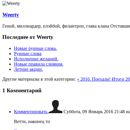
Weerty
Гений, миллиардер, плэйбой, филантроп, глава клана Отставши
Последнее от Weerty
Новые рунные слова.
Рунные слова
Исполнение желаний.
Новые правила слияния.
Летние акции.
Другие материалы в этой категории:
« 2016. Поехали!
Итоги 20
1
Комментарий
Комментировать
Суббота, 09 Январь 2016 21:48
н
Ветти, наконец то