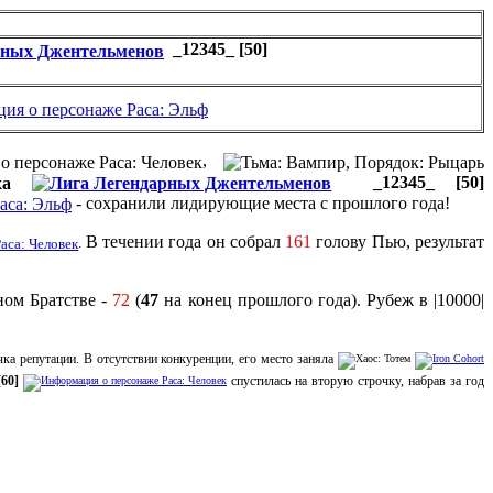
_12345_ [50]
,
_12345_ [50]
- сохранили лидирующие места с прошлого года!
В течении года он собрал
161
голову Пью, результат
.
ном Братстве -
72
(
47
на конец прошлого года). Рубеж в |10000|
чка репутации. В отсутствии конкуренции, его место заняла
[60]
спустилась на вторую строчку, набрав за год