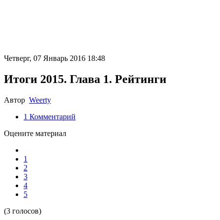
Четверг, 07 Январь 2016 18:48
Итоги 2015. Глава 1. Рейтинги
Автор
Weerty
1
Комментарий
Оцените материал
1
2
3
4
5
(3 голосов)