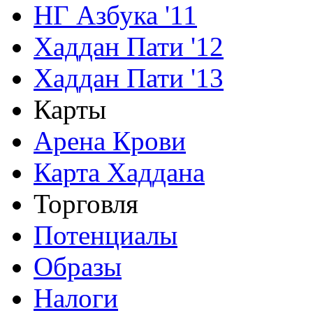
НГ Азбука '11
Хаддан Пати '12
Хаддан Пати '13
Карты
Арена Крови
Карта Хаддана
Торговля
Потенциалы
Образы
Налоги