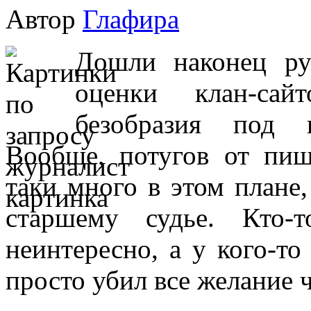
Автор
Глафира
Дошли наконец ру
оценки клан-са
безобразия под 
Вообще, потугов от пи
таки много в этом плане,
старшему судье. Кто-т
неинтересно, а у кого-т
просто убил все желание ч