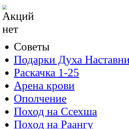
Советы
Подарки Духа Наставни
Раскачка 1-25
Арена крови
Ополчение
Поход на Ссехша
Поход на Раангу