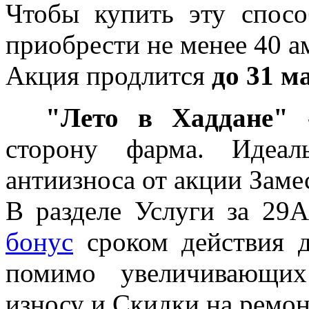
Чтобы купить эту спосо
приобрести не менее 40 а
Акция продлится
до 31 м
2.
"Лето в Хаддане"
сторону фарма. Идеал
антиизноса от акции Заме
В разделе Услуги за 2
бонус
сроком действия д
помимо увеличивающих
износу и Скидки на ремон