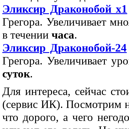
Эликсир Драконобой x1
Грегора. Увеличивает мн
в течении
часа
.
Эликсир Драконобой-24
Грегора. Увеличивает ур
суток
.
Для интереса, сейчас сто
(сервис ИК). Посмотрим н
что дорого, а чего негод