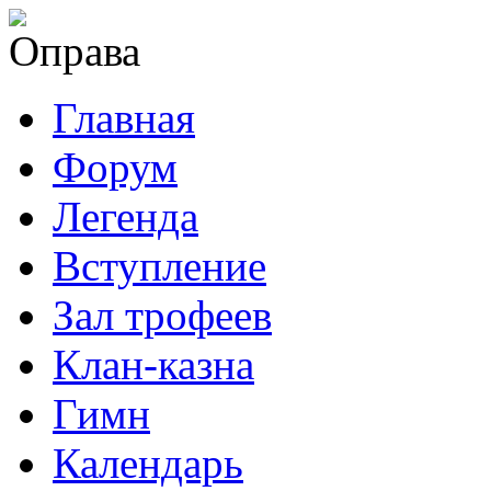
Главная
Форум
Легенда
Вступление
Зал трофеев
Клан-казна
Гимн
Календарь