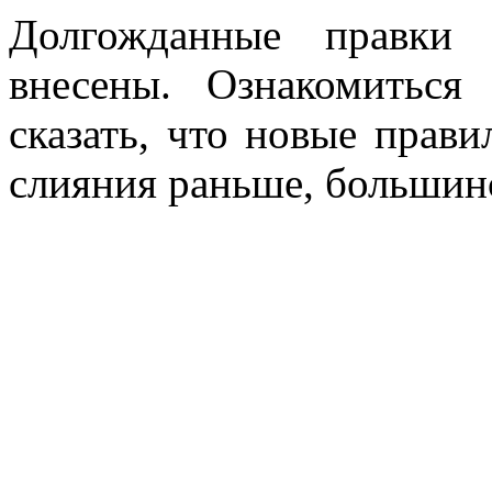
Долгожданные правки 
внесены. Ознакомить
сказать, что новые прави
слияния раньше, большинс
1. В слиянии участвуют 2 
2. Конечный клан — 
получается один. Вы фак
останется, а какой будет
3. Количество челове