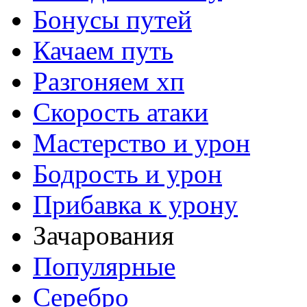
Бонусы путей
Качаем путь
Разгоняем хп
Скорость атаки
Мастерство и урон
Бодрость и урон
Прибавка к урону
Зачарования
Популярные
Серебро