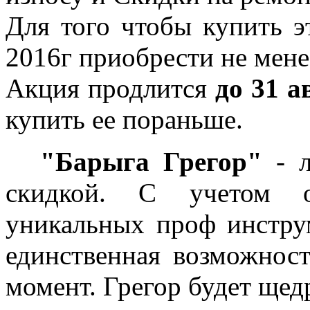
Для того чтобы купить э
2016г приобрести не мене
Акция продлится
до 31 а
купить ее пораньше.
3.
"Барыга Грегор"
- 
скидкой. С учетом о
уникальных проф инструм
единственная возможност
момент. Грегор будет ще