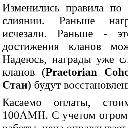
Изменились правила по 
слиянии. Раньше наг
исчезали. Раньше - 
достижения кланов мо
Надеюсь, награды уже с
кланов (
Praetorian Coho
Стаи
) будут восстановлен
Касаемо оплаты, стои
100АМН. С учетом огром
работы, цена оправдывает 