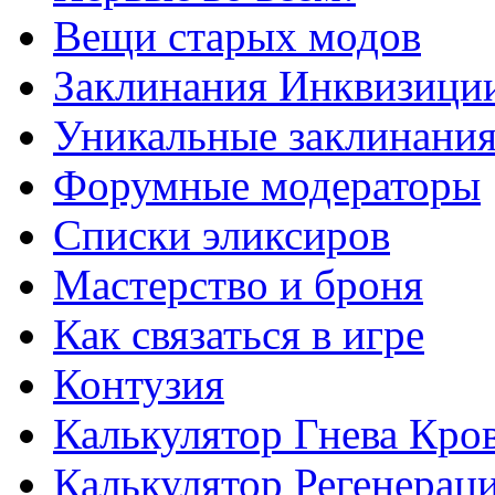
Вещи старых модов
Заклинания Инквизици
Уникальные заклинани
Форумные модераторы
Списки эликсиров
Мастерство и броня
Как связаться в игре
Контузия
Калькулятор Гнева Кро
Калькулятор Регенерац