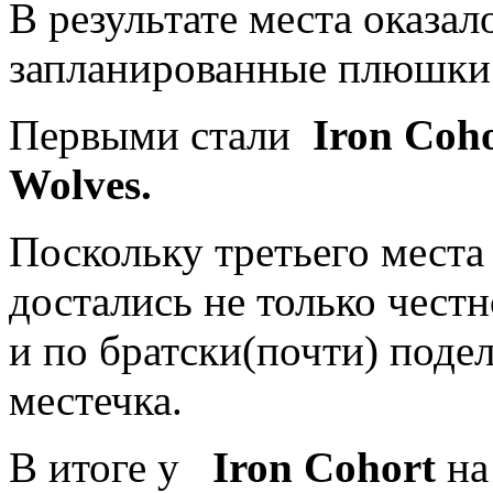
В результате места оказало
запланированные плюшки 
Первыми стали
Iron Coh
Wolves.
Поскольку третьего места
достались не только честн
и по братски(почти) поде
местечка.
В итоге у
Iron Cohort
на