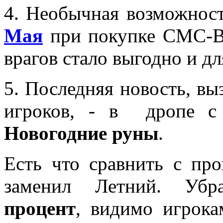
4. Необычная возможнос
Мая
при покупке СМС-Вс
врагов стало выгодно и дл
5. Последняя новость, в
игроков, - в дропе с
Новогодние руны
.
Есть что сравнить с п
заменил Летний. Уб
процент
, видимо игрок