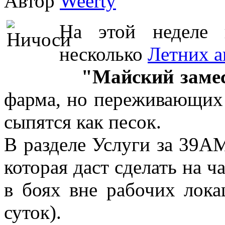
Автор
Weerty
На этой неделе 
несколько
Летних а
1.
"Майский заме
фарма, но переживающих 
сыпятся как песок.
В разделе Услуги за 39
которая даст сделать на 
в боях вне рабочих лока
суток).