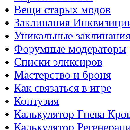
Вещи старых модов
Заклинания Инквизици
Уникальные заклинани
Форумные модераторы
Списки эликсиров
Мастерство и броня
Как связаться в игре
Контузия
Калькулятор Гнева Кро
Калькулятор Регенерац