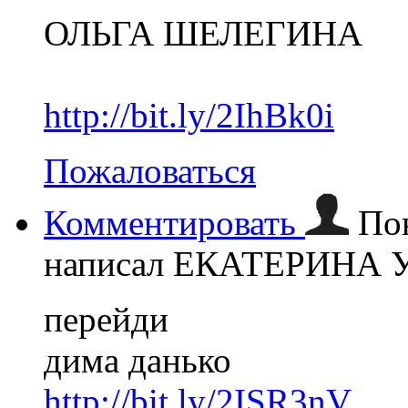
ОЛЬГА ШЕЛЕГИНА
http://bit.ly/2IhBk0i
Пожаловаться
Комментировать
По
написал ЕКАТЕРИНА
перейди
дима данько
http://bit.ly/2ISR3nV