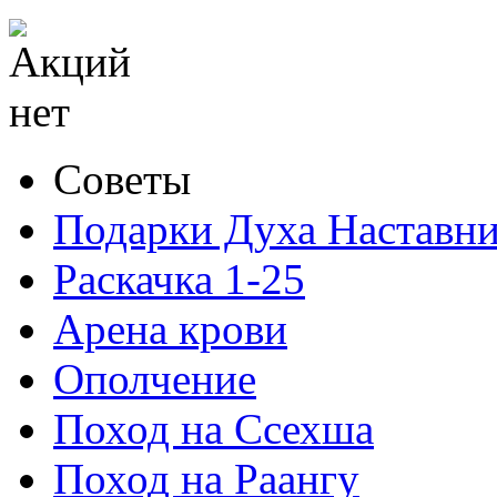
Советы
Подарки Духа Наставни
Раскачка 1-25
Арена крови
Ополчение
Поход на Ссехша
Поход на Раангу