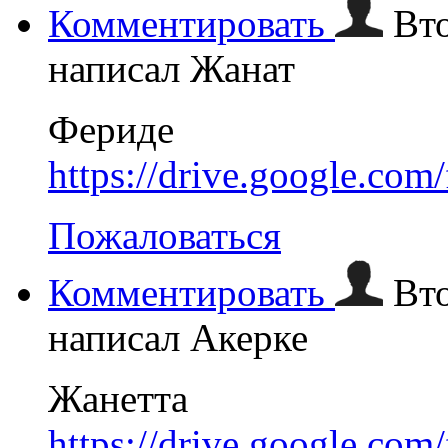
Комментировать
Вто
написал Жанат
Фериде
https://drive.google.
Пожаловаться
Комментировать
Вто
написал Акерке
Жанетта
https://drive.google.