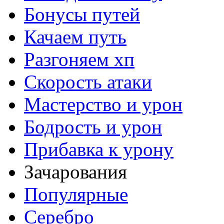
Бонусы путей
Качаем путь
Разгоняем хп
Скорость атаки
Мастерство и урон
Бодрость и урон
Прибавка к урону
Зачарования
Популярные
Серебро