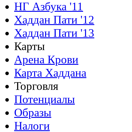
НГ Азбука '11
Хаддан Пати '12
Хаддан Пати '13
Карты
Арена Крови
Карта Хаддана
Торговля
Потенциалы
Образы
Налоги