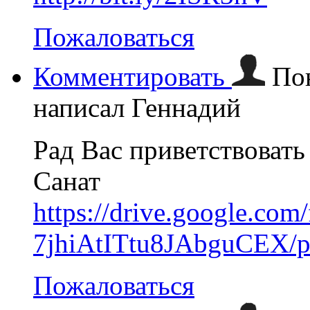
Пожаловаться
Комментировать
По
написал Геннадий
Рад Вас приветствовать
Санат
https://drive.google.co
7jhiAtITtu8JAbguCEX/p
Пожаловаться