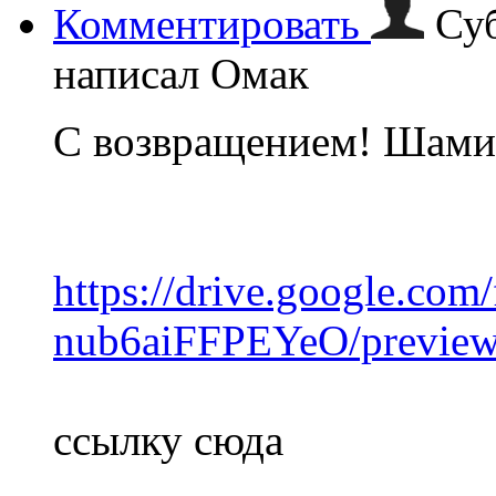
Комментировать
Суб
написал Омак
С возвращением! Шами
https://drive.google.co
nub6aiFFPEYeO/previe
ссылку сюда