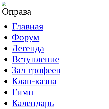
Главная
Форум
Легенда
Вступление
Зал трофеев
Клан-казна
Гимн
Календарь