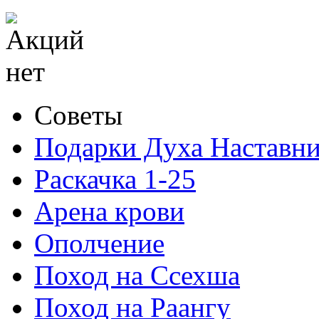
Советы
Подарки Духа Наставни
Раскачка 1-25
Арена крови
Ополчение
Поход на Ссехша
Поход на Раангу