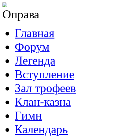
Главная
Форум
Легенда
Вступление
Зал трофеев
Клан-казна
Гимн
Календарь