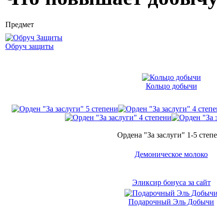
Предмет
Обруч защиты
Кольцо добычи
Ордена "За заслуги" 1-5 степ
Демоническое молоко
Эликсир бонуса за сайт
Подарочный Эль Добычи