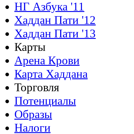
НГ Азбука '11
Хаддан Пати '12
Хаддан Пати '13
Карты
Арена Крови
Карта Хаддана
Торговля
Потенциалы
Образы
Налоги