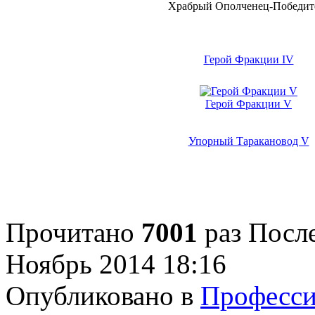
Храбрый Ополченец-Победит
Г
ерой Фракции IV
Герой Фракции V
Упорный Таракановод V
Прочитано
7001
раз
После
Ноябрь 2014 18:16
Опубликовано в
Професс