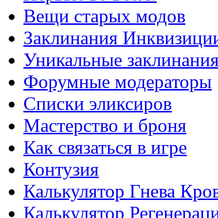
Вещи старых модов
Заклинания Инквизици
Уникальные заклинани
Форумные модераторы
Списки эликсиров
Мастерство и броня
Как связаться в игре
Контузия
Калькулятор Гнева Кро
Калькулятор Регенерац