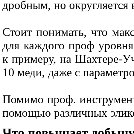
дробным, но округляется 
Стоит понимать, что мак
для каждого проф уровня
к примеру, на Шахтере-У
10 меди, даже с параметр
Помимо проф. инcтрумент
помощью различных эликс
Что повышает добычу