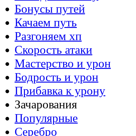
Бонусы путей
Качаем путь
Разгоняем хп
Скорость атаки
Мастерство и урон
Бодрость и урон
Прибавка к урону
Зачарования
Популярные
Серебро