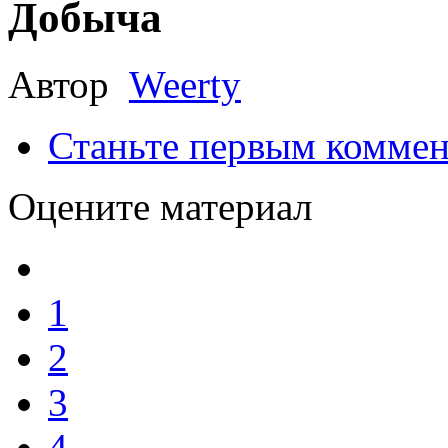
Добыча
Автор
Weerty
Станьте первым коммен
Оцените материал
1
2
3
4