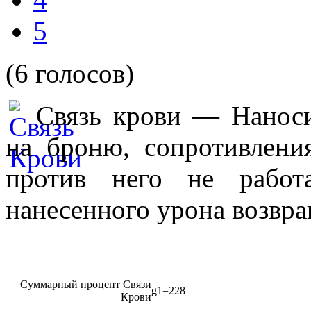
5
(6 голосов)
Связь крови — Наноси
на броню, сопротивления
против него не работ
нанесенного урона возвращ
Суммарный процент Связи
g1=228
Крови