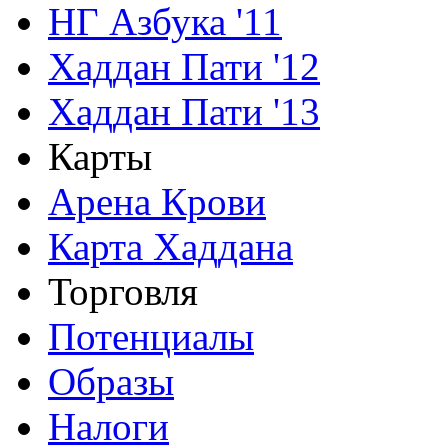
НГ Азбука '11
Хаддан Пати '12
Хаддан Пати '13
Карты
Арена Крови
Карта Хаддана
Торговля
Потенциалы
Образы
Налоги