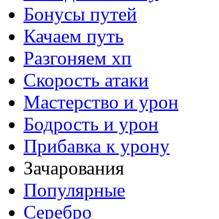
Бонусы путей
Качаем путь
Разгоняем хп
Скорость атаки
Мастерство и урон
Бодрость и урон
Прибавка к урону
Зачарования
Популярные
Серебро