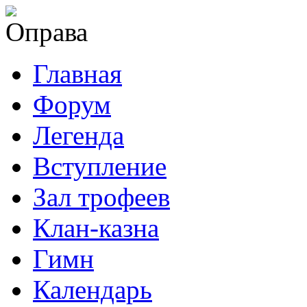
Главная
Форум
Легенда
Вступление
Зал трофеев
Клан-казна
Гимн
Календарь