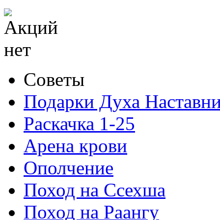
Советы
Подарки Духа Наставни
Раскачка 1-25
Арена крови
Ополчение
Поход на Ссехша
Поход на Раангу