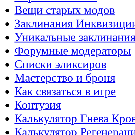
Вещи старых модов
Заклинания Инквизици
Уникальные заклинани
Форумные модераторы
Списки эликсиров
Мастерство и броня
Как связаться в игре
Контузия
Калькулятор Гнева Кро
Калькулятор Регенерац