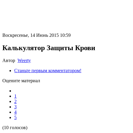
Воскресенье, 14 Июнь 2015 10:59
Калькулятор Защиты Крови
Автор
Weerty
Станьте первым комментатором!
Оцените материал
1
2
3
4
5
(10 голосов)