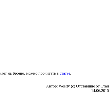
ияет на Броню, можно прочитать в
статье
.
Автор: Weerty (c) Отставшие от Стаи
14.06.2015