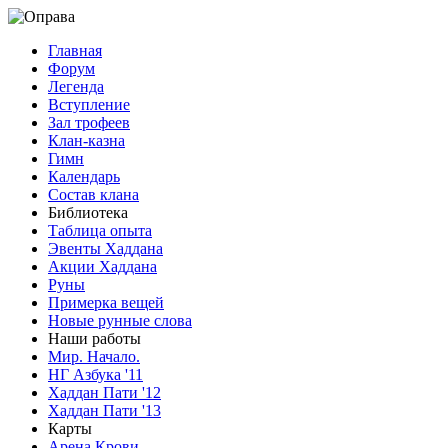
Главная
Форум
Легенда
Вступление
Зал трофеев
Клан-казна
Гимн
Календарь
Состав клана
Библиотека
Таблица опыта
Эвенты Хаддана
Акции Хаддана
Руны
Примерка вещей
Новые рунные слова
Наши работы
Мир. Начало.
НГ Азбука '11
Хаддан Пати '12
Хаддан Пати '13
Карты
Арена Крови