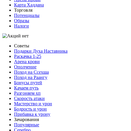
Карта Хаддана
Торговля
Потенциалы
Образы
Налоги
Советы
Подарки Духа Наставника
Раскачка 1-25
Арена крови
Ополчение
Поход на Ссехша
Поход на Раангу
Бонусы путей
Качаем путь
Разгоняем хп
Скорость атаки
Мастерство и урон
Бодрость и урон
Прибавка к урону
Зачарования
Популярные
Серебро