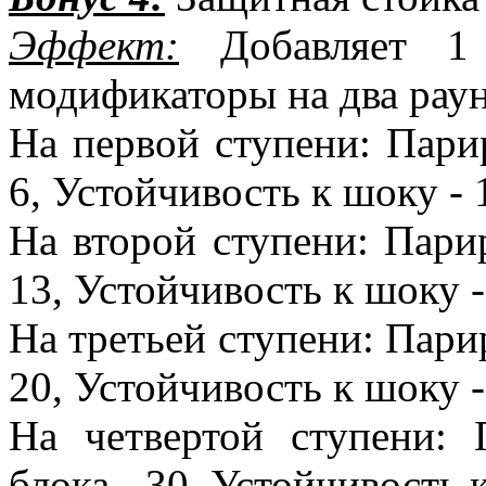
Эффект:
Добавляет 1 
модификаторы на два раун
На первой ступени: Пари
6, Устойчивость к шоку - 
На второй ступени: Пари
13, Устойчивость к шоку -
На третьей ступени: Пари
20, Устойчивость к шоку -
На четвертой ступени:
блока - 30, Устойчивость к