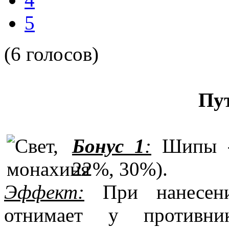
5
(6 голосов)
Пу
Бонус 1
:
Шипы - 
22%, 30%).
Эффект:
При нанесени
отнимает у противни