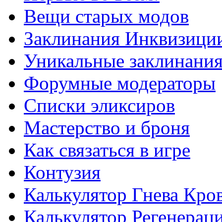
Вещи старых модов
Заклинания Инквизици
Уникальные заклинани
Форумные модераторы
Списки эликсиров
Мастерство и броня
Как связаться в игре
Контузия
Калькулятор Гнева Кро
Калькулятор Регенерац