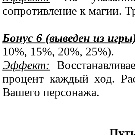
сопротивление к магии. Тр
Бонус 6
(выведен из игры
10%, 15%, 20%, 25%).
Эффект:
Восстанавлива
процент каждый ход. Ра
Вашего персонажа.
Путь