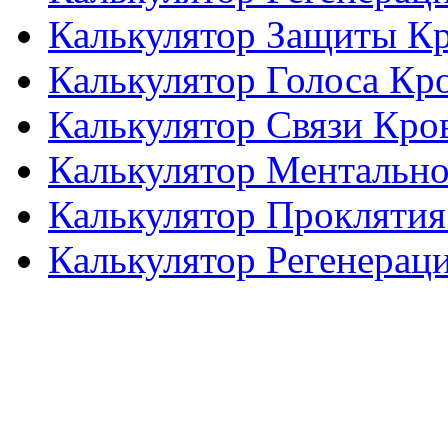
Калькулятор Защиты К
Калькулятор Голоса Кр
Калькулятор Связи Кро
Калькулятор Ментальн
Калькулятор Проклятия
Калькулятор Регенерац