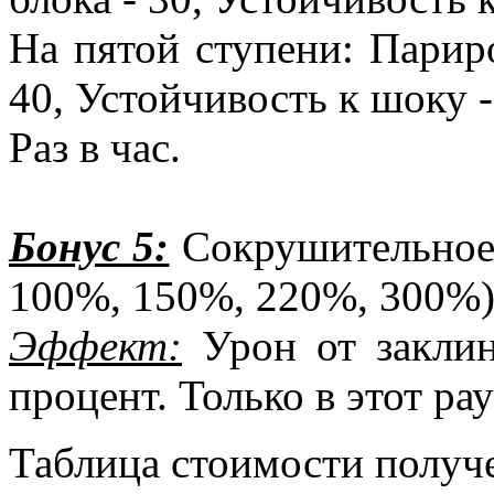
На пятой ступени: Парир
40, Устойчивость к шоку -
Раз в час.
Бонус 5:
Сокрушительное 
100%, 150%, 220%, 300%)
Эффект:
Урон от заклин
процент. Только в этот рау
Таблица стоимости получ