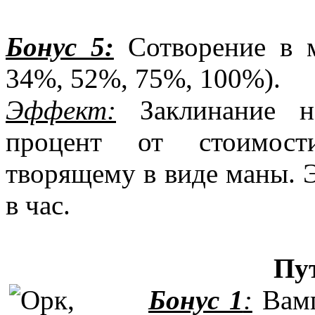
Бонус 5:
Сотворение в м
34%, 52%, 75%, 100%).
Эффект:
Заклинание н
процент от стоимости
творящему в виде маны. Э
в час.
Пу
Бонус 1
:
Вамп