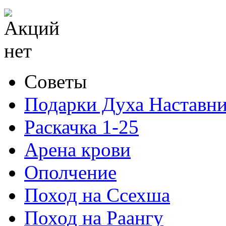
Советы
Подарки Духа Наставни
Раскачка 1-25
Арена крови
Ополчение
Поход на Ссехша
Поход на Раангу