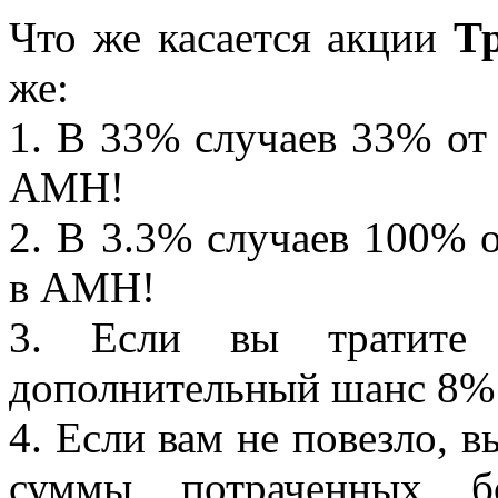
Что же касается акции
Т
же:
1. В 33% случаев 33% от
АМН!
2. В 3.3% случаев 100% 
в АМН!
3. Если вы тратите 
дополнительный шанс 8% в
4. Если вам не повезло, в
суммы потраченных б