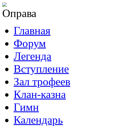
Главная
Форум
Легенда
Вступление
Зал трофеев
Клан-казна
Гимн
Календарь