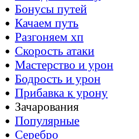
Бонусы путей
Качаем путь
Разгоняем хп
Скорость атаки
Мастерство и урон
Бодрость и урон
Прибавка к урону
Зачарования
Популярные
Серебро