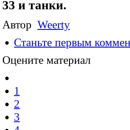
33 и танки.
Автор
Weerty
Станьте первым коммен
Оцените материал
1
2
3
4