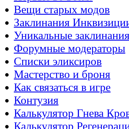
Вещи старых модов
Заклинания Инквизици
Уникальные заклинани
Форумные модераторы
Списки эликсиров
Мастерство и броня
Как связаться в игре
Контузия
Калькулятор Гнева Кро
Калькулятор Регенерац