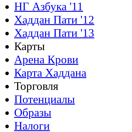
НГ Азбука '11
Хаддан Пати '12
Хаддан Пати '13
Карты
Арена Крови
Карта Хаддана
Торговля
Потенциалы
Образы
Налоги