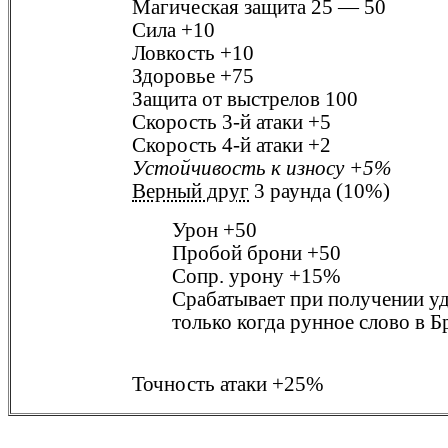
Магическая защита
25 — 50
Сила
+10
Ловкость
+10
Здоровье
+75
Защита от выстрелов
100
Скорость 3-й атаки
+5
Скорость 4-й атаки
+2
Устойчивость к износу
+5%
Верный друг
3 раунда (10%)
Урон
+50
Пробой брони
+50
Сопр. урону
+15%
Срабатывает при получении у
только когда рунное слово в
Б
Точность атаки
+25%