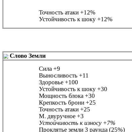
Точность атаки
+12%
Устойчивость к шоку
+12%
Слово Земли
Сила
+9
Выносливость
+11
Здоровье
+100
Устойчивость к шоку
+30
Мощность блока
+30
Крепкость брони
+25
Точность атаки
+25
М. двуручное
+3
Устойчивость к износу
+7%
Проклятье земли
3 раунда (25%)