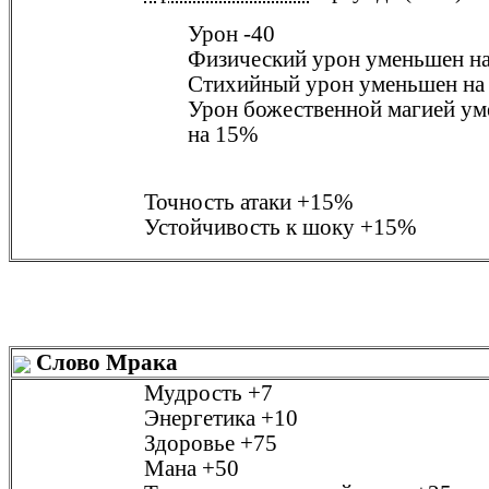
Урон
-40
Физический урон уменьшен н
Стихийный урон уменьшен на
Урон божественной магией у
на
15%
Точность атаки
+15%
Устойчивость к шоку
+15%
Слово Мрака
Мудрость
+7
Энергетика
+10
Здоровье
+75
Мана
+50