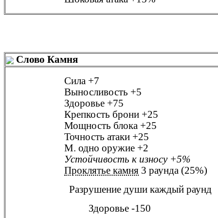
Слово Камня
Сила
+7
Выносливость
+5
Здоровье
+75
Крепкость брони
+25
Мощность блока
+25
Точность атаки
+25
М. одно оружие
+2
Устойчивость к износу
+5%
Проклятье камня
3 раунда (25%)
Разрушение души
каждый раунд
Здоровье
-150