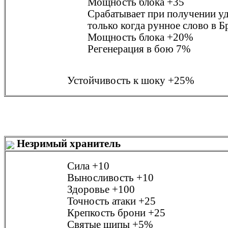
Мощность блока
+35
Срабатывает при получении у
только когда рунное слово в
Б
Мощность блока
+20%
Регенерация в бою
7%
Устойчивость к шоку
+25%
Незримый хранитель
Сила
+10
Выносливость
+10
Здоровье
+100
Точность атаки
+25
Крепкость брони
+25
Святые шипы
+5%