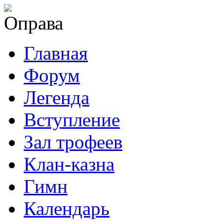
Главная
Форум
Легенда
Вступление
Зал трофеев
Клан-казна
Гимн
Календарь