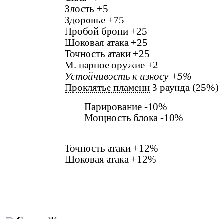
Злость
+5
Здоровье
+75
Пробой брони
+25
Шоковая атака
+25
Точность атаки
+25
М. парное оружие
+2
Устойчивость к износу
+5%
Проклятье пламени
3 раунда (25%)
Парирование
-10%
Мощность блока
-10%
Точность атаки
+12%
Шоковая атака
+12%