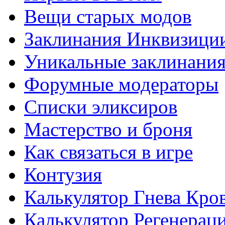
Вещи старых модов
Заклинания Инквизици
Уникальные заклинани
Форумные модераторы
Списки эликсиров
Мастерство и броня
Как связаться в игре
Контузия
Калькулятор Гнева Кро
Калькулятор Регенерац