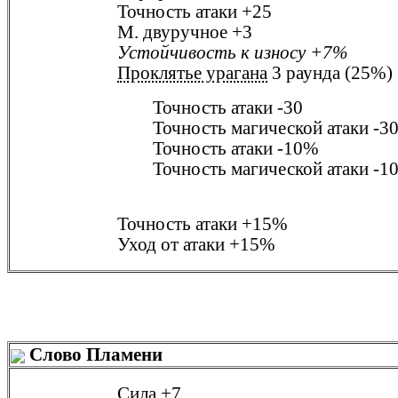
Точность атаки
+25
М. двуручное
+3
Устойчивость к износу
+7%
Проклятье урагана
3 раунда (25%)
Точность атаки
-30
Точность магической атаки
-3
Точность атаки
-10%
Точность магической атаки
-1
Точность атаки
+15%
Уход от атаки
+15%
Слово Пламени
Сила
+7