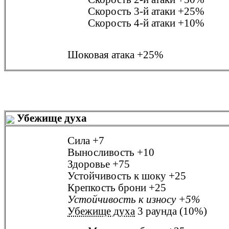
Скорость 3-й атаки
+25%
Скорость 4-й атаки
+10%
Шоковая атака
+25%
Убежище духа
Сила
+7
Выносливость
+10
Здоровье
+75
Устойчивость к шоку
+25
Крепкость брони
+25
Устойчивость к износу
+5%
Убежище духа
3 раунда (10%)