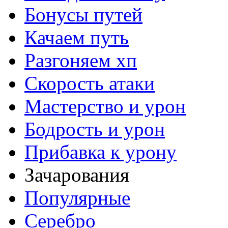
Бонусы путей
Качаем путь
Разгоняем хп
Скорость атаки
Мастерство и урон
Бодрость и урон
Прибавка к урону
Зачарования
Популярные
Серебро