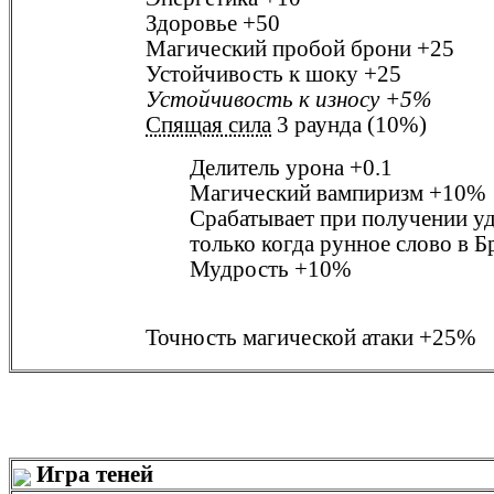
Здоровье
+50
Магический пробой брони
+25
Устойчивость к шоку
+25
Устойчивость к износу
+5%
Спящая сила
3 раунда (10%)
Делитель урона
+0.1
Магический вампиризм
+10%
Срабатывает при получении у
только когда рунное слово в
Б
Мудрость
+10%
Точность магической атаки
+25%
Игра теней