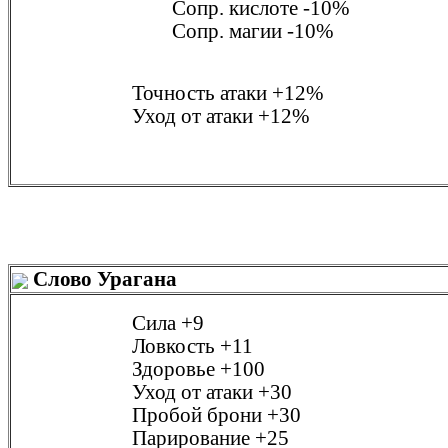
Сопр. кислоте
-10%
Сопр. магии
-10%
Точность атаки
+12%
Уход от атаки
+12%
Слово Урагана
Сила
+9
Ловкость
+11
Здоровье
+100
Уход от атаки
+30
Пробой брони
+30
Парирование
+25