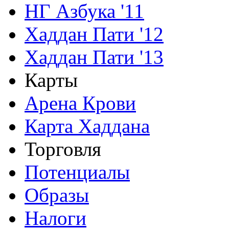
НГ Азбука '11
Хаддан Пати '12
Хаддан Пати '13
Карты
Арена Крови
Карта Хаддана
Торговля
Потенциалы
Образы
Налоги