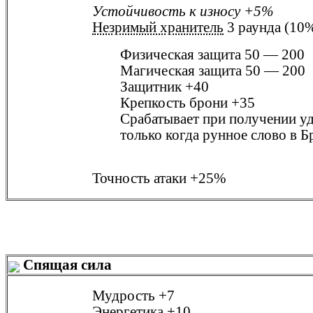
Устойчивость к износу
+5%
Незримый хранитель
3 раунда (10
Физическая защита
50 — 200
Магическая защита
50 — 200
Защитник
+40
Крепкость брони
+35
Срабатывает при получении у
только когда рунное слово в
Б
Точность атаки
+25%
Спящая сила
Мудрость
+7
Энергетика
+10