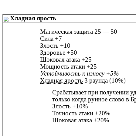
Хладная ярость
Магическая защита
25 — 50
Сила
+7
Злость
+10
Здоровье
+50
Шоковая атака
+25
Мощность атаки
+25
Устойчивость к износу
+5%
Хладная ярость
3 раунда (10%)
Срабатывает при получении у
только когда рунное слово в
Б
Злость
+10%
Точность атаки
+20%
Шоковая атака
+20%