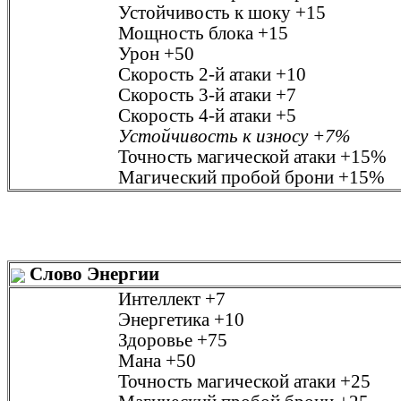
Устойчивость к шоку
+15
Мощность блока
+15
Урон
+50
Скорость 2-й атаки
+10
Скорость 3-й атаки
+7
Скорость 4-й атаки
+5
Устойчивость к износу
+7%
Точность магической атаки
+15%
Магический пробой брони
+15%
Слово Энергии
Интеллект
+7
Энергетика
+10
Здоровье
+75
Мана
+50
Точность магической атаки
+25