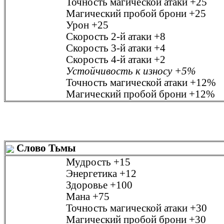
Точность магической атаки
+25
Магический пробой брони
+25
Урон
+25
Скорость 2-й атаки
+8
Скорость 3-й атаки
+4
Скорость 4-й атаки
+2
Устойчивость к износу
+5%
Точность магической атаки
+12%
Магический пробой брони
+12%
Слово Тьмы
Мудрость
+15
Энергетика
+12
Здоровье
+100
Мана
+75
Точность магической атаки
+30
Магический пробой брони
+30