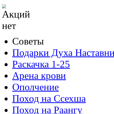
Советы
Подарки Духа Наставни
Раскачка 1-25
Арена крови
Ополчение
Поход на Ссехша
Поход на Раангу