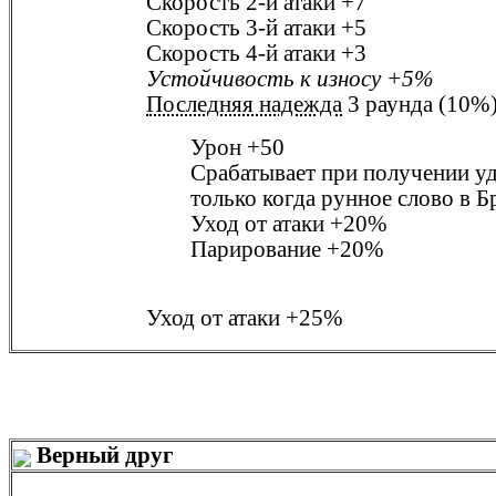
Скорость 2-й атаки
+7
Скорость 3-й атаки
+5
Скорость 4-й атаки
+3
Устойчивость к износу
+5%
Последняя надежда
3 раунда (10%
Урон
+50
Срабатывает при получении у
только когда рунное слово в
Б
Уход от атаки
+20%
Парирование
+20%
Уход от атаки
+25%
Верный друг