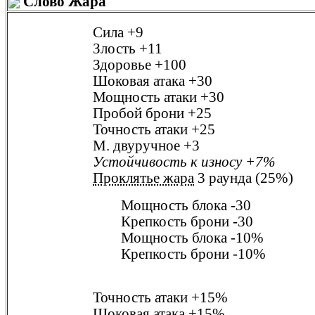
Слово Жара
Сила
+9
Злость
+11
Здоровье
+100
Шоковая атака
+30
Мощность атаки
+30
Пробой брони
+25
Точность атаки
+25
М. двуручное
+3
Устойчивость к износу
+7%
Проклятье жара
3 раунда (25%)
Мощность блока
-30
Крепкость брони
-30
Мощность блока
-10%
Крепкость брони
-10%
Точность атаки
+15%
Шоковая атака
+15%