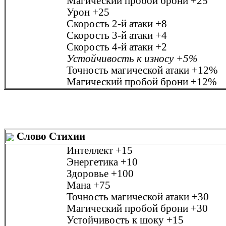
Магический пробой брони
+25
Урон
+25
Скорость 2-й атаки
+8
Скорость 3-й атаки
+4
Скорость 4-й атаки
+2
Устойчивость к износу
+5%
Точность магической атаки
+12%
Магический пробой брони
+12%
Слово Стихии
Интеллект
+15
Энергетика
+10
Здоровье
+100
Мана
+75
Точность магической атаки
+30
Магический пробой брони
+30
Устойчивость к шоку
+15