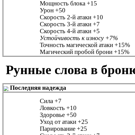
Мощность блока
+15
Урон
+50
Скорость 2-й атаки
+10
Скорость 3-й атаки
+7
Скорость 4-й атаки
+5
Устойчивость к износу
+7%
Точность магической атаки
+15%
Магический пробой брони
+15%
Рунные слова в брон
Последняя надежда
Сила
+7
Ловкость
+10
Здоровье
+50
Уход от атаки
+25
Парирование
+25