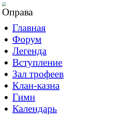
Главная
Форум
Легенда
Вступление
Зал трофеев
Клан-казна
Гимн
Календарь