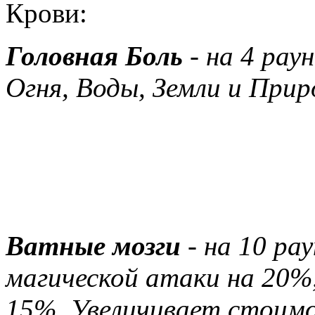
Крови:
Головная Боль
- на 4 рау
Огня, Воды, Земли и Прир
Персонажи, с любой макс
выше владением Черной 
головной боли.
Ватные мозги
- на 10 ра
магической атаки на 20%
15%, Увеличивает стоимо