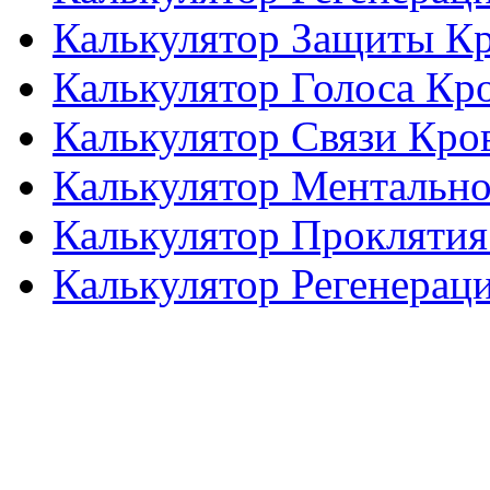
Калькулятор Защиты К
Калькулятор Голоса Кр
Калькулятор Связи Кро
Калькулятор Ментальн
Калькулятор Проклятия
Калькулятор Регенерац