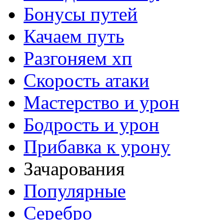
Бонусы путей
Качаем путь
Разгоняем хп
Скорость атаки
Мастерство и урон
Бодрость и урон
Прибавка к урону
Зачарования
Популярные
Серебро