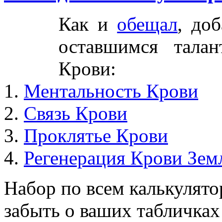
Как и
обещал
, до
оставшимся талан
Крови:
1.
Ментальность Крови
2.
Связь Крови
3.
Проклятье Крови
4.
Регенерация Крови Зем
Набор по всем калькулято
забыть о ваших табличках 