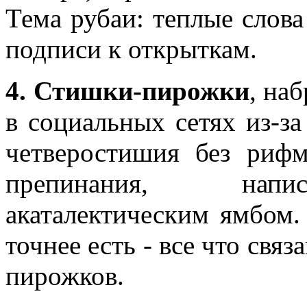
Тема рубаи: теплые слова
подписи к открыткам.
4. Стишки-пирожки
, на
в социальных сетях из-з
четверостишия без риф
препинания, напи
акаталектическим ямбом. 
точнее есть - все что свя
пирожков.