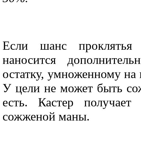
Не действует на персона
больше 150.
Если шанс проклятья
наносится дополнител
остатку, умноженному на 
У цели не может быть со
есть. Кастер получает 
сожженой маны.