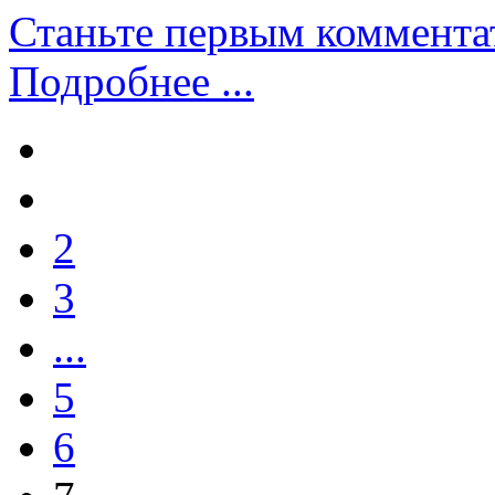
Станьте первым коммента
Подробнее ...
2
3
...
5
6