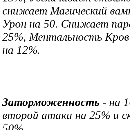
снижает Магический вам
Урон на 50. Снижает пар
25%, Ментальность Кров
на 12%.
Не действует на персона
стихийной школы магии о
Заторможенность
- на 
второй атаки на 25% и с
50%.