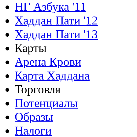
НГ Азбука '11
Хаддан Пати '12
Хаддан Пати '13
Карты
Арена Крови
Карта Хаддана
Торговля
Потенциалы
Образы
Налоги