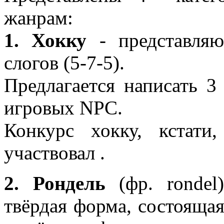
жанрам:
1. Хокку
- представляю
слогов (5-7-5).
Предлагается написать 3
игровых NPC.
Конкурс хокку, кста
участвовал
.
2. Рондель
(фр. rondel
твёрдая форма, состоящая