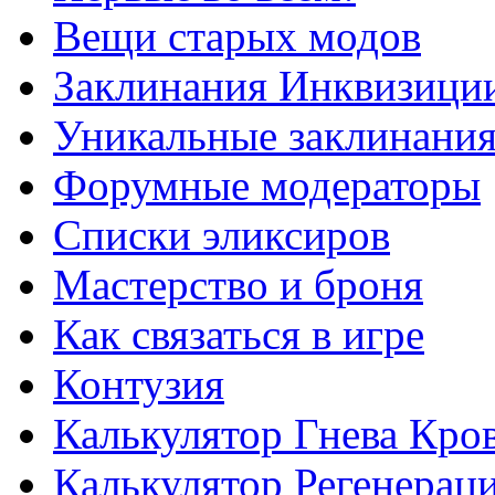
Вещи старых модов
Заклинания Инквизици
Уникальные заклинани
Форумные модераторы
Списки эликсиров
Мастерство и броня
Как связаться в игре
Контузия
Калькулятор Гнева Кро
Калькулятор Регенерац