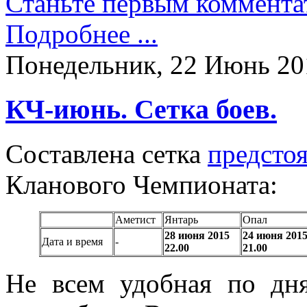
Станьте первым коммента
Подробнее ...
Понедельник, 22 Июнь 20
КЧ-июнь. Сетка боев.
Составлена сетка
предсто
Кланового Чемпионата:
Аметист
Янтарь
Опал
28 июня 2015
24 июня 201
Дата и время
-
22.00
21.00
Не всем удобная по дня