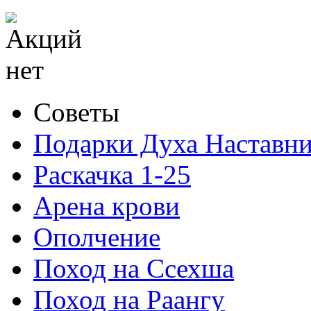
Советы
Подарки Духа Наставни
Раскачка 1-25
Арена крови
Ополчение
Поход на Ссехша
Поход на Раангу