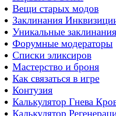
Вещи старых модов
Заклинания Инквизици
Уникальные заклинани
Форумные модераторы
Списки эликсиров
Мастерство и броня
Как связаться в игре
Контузия
Калькулятор Гнева Кро
Калькулятор Регенерац