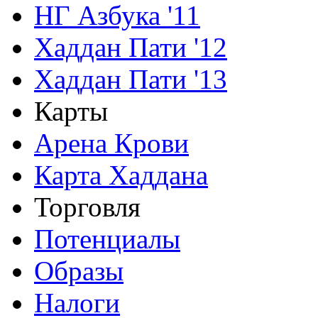
НГ Азбука '11
Хаддан Пати '12
Хаддан Пати '13
Карты
Арена Крови
Карта Хаддана
Торговля
Потенциалы
Образы
Налоги