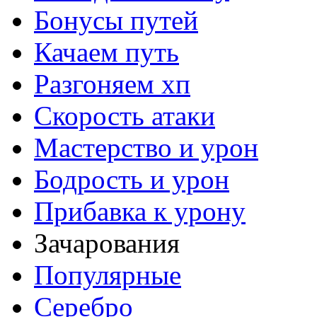
Бонусы путей
Качаем путь
Разгоняем хп
Скорость атаки
Мастерство и урон
Бодрость и урон
Прибавка к урону
Зачарования
Популярные
Серебро