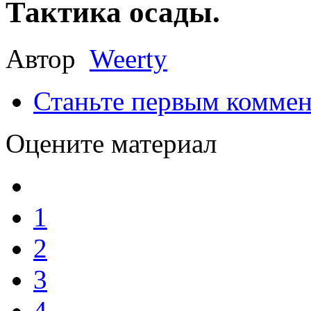
Тактика осады.
Автор
Weerty
Станьте первым коммен
Оцените материал
1
2
3
4