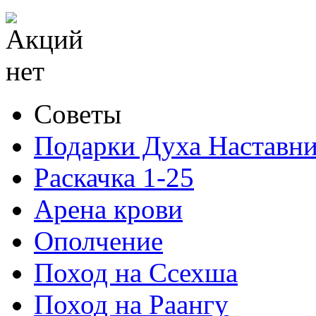
Советы
Подарки Духа Наставни
Раскачка 1-25
Арена крови
Ополчение
Поход на Ссехша
Поход на Раангу