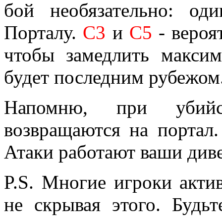
бой необязательно: од
Порталу.
С3
и
С5
- вероя
чтобы замедлить макси
будет последним рубежом
Напомню, при убий
возвращаются на портал.
Атаки работают ваши див
P.S. Многие игроки акти
не скрывая этого. Будь