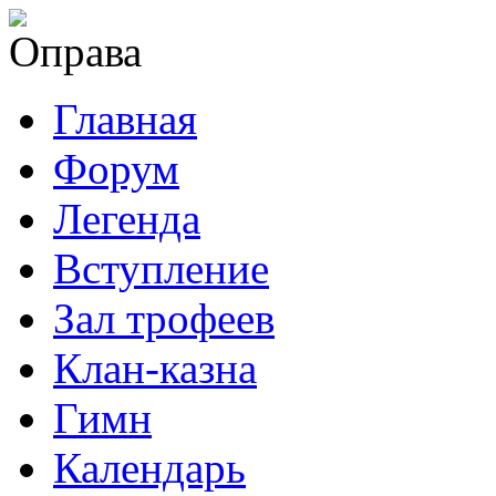
Главная
Форум
Легенда
Вступление
Зал трофеев
Клан-казна
Гимн
Календарь