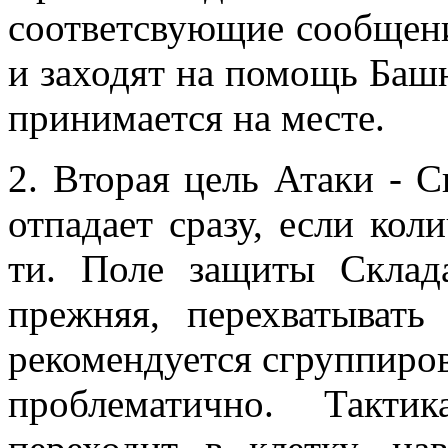
соответсвующие сообщени
и заходят на помощь Башн
принимается на месте.
2. Вторая цель Атаки - 
отпадает сразу, если ко
ти. Поле защиты Скла
прежняя, перехватыват
рекомендуется сгруппиров
проблематично. Такти