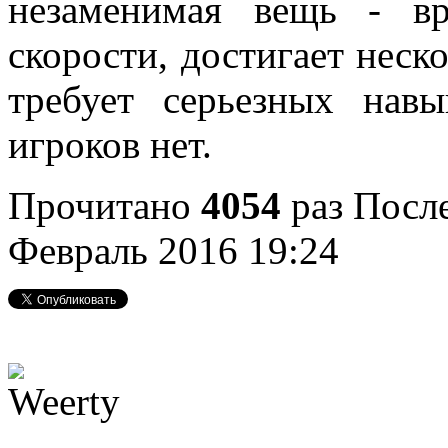
незаменимая вещь - вр
скорости, достигает неск
требует серьезных нав
игроков нет.
Прочитано
4054
раз
После
Февраль 2016 19:24