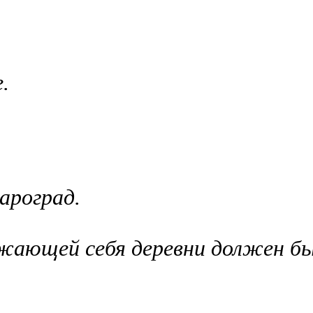
.
ароград.
жающей себя деревни должен бы