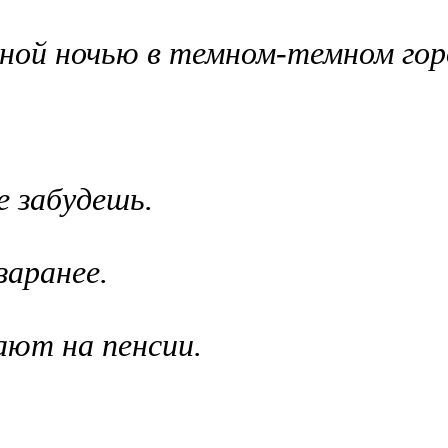
ной ночью в темном-темном гор
е забудешь.
заранее.
ают на пенсии.