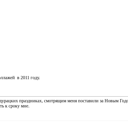
ллажей в 2011 году.
х дурацких праздниках, смотрящим меня поставили за Новым Годо
ть к сроку мне.