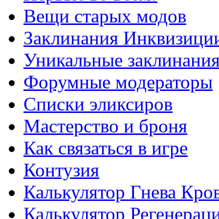
Вещи старых модов
Заклинания Инквизици
Уникальные заклинани
Форумные модераторы
Списки эликсиров
Мастерство и броня
Как связаться в игре
Контузия
Калькулятор Гнева Кро
Калькулятор Регенерац