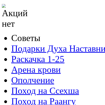
Советы
Подарки Духа Наставни
Раскачка 1-25
Арена крови
Ополчение
Поход на Ссехша
Поход на Раангу