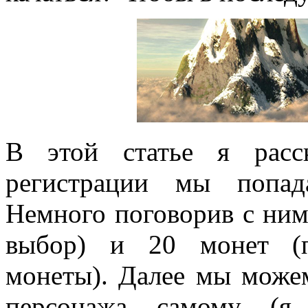
В этой статье я расс
регистрации мы попад
Немного поговорив с ним
выбор) и 20 монет (п
монеты). Далее мы можем
персонажа самому (я