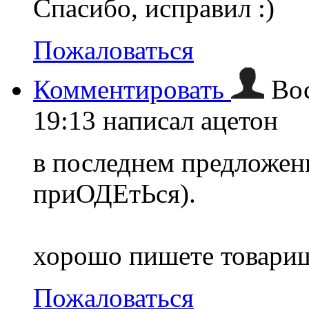
Спасибо, исправил :)
Пожаловаться
Комментировать
Вос
19:13
написал ацетон
в последнем предложен
приОДЕтЬся).
хорошо пишете товари
Пожаловаться