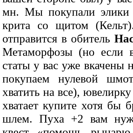
мн. Мы покупали элики 
крита со щитом (Кельт)
отправится в обитель
На
Метаморфозы (но если в
статы у вас уже вкачены 
покупаем нулевой шмо
хватить на все), ювелирку
хватает купите хотя бы 
шлем. Пуха +2 вам нуж
квест «помощь рыцарю 