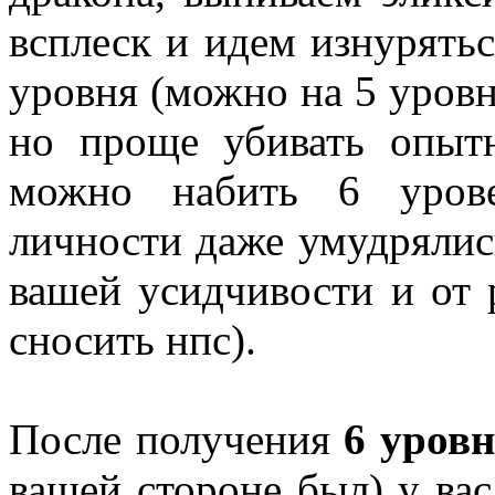
всплеск и идем изнурять
уровня (можно на 5 уровн
но проще убивать опыт
можно набить 6 урове
личности даже умудрялись
вашей усидчивости и от 
сносить нпс).
После получения
6 уров
вашей стороне был) у вас