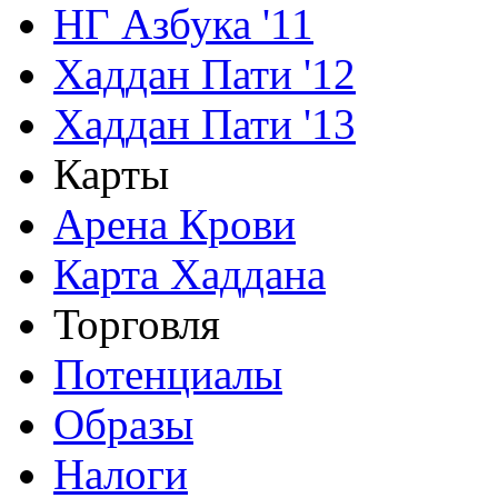
НГ Азбука '11
Хаддан Пати '12
Хаддан Пати '13
Карты
Арена Крови
Карта Хаддана
Торговля
Потенциалы
Образы
Налоги