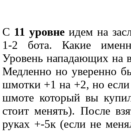
С
11 уровне
идем на засл
1-2 бота. Какие име
Уровень нападающих на ва
Медленно но уверенно бь
шмотки +1 на +2, но если 
шмоте который вы купил
стоит менять). После вз
руках +-5к (если не меня