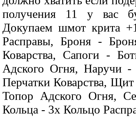
должно хватить если поде
получения 11 у вас б
Докупаем шмот крита 
Расправы, Броня - Бро
Коварства, Сапоги - Бо
Адского Огня, Наручи -
Перчатки Коварства, Щит
Топор Адского Огня, Се
Кольца - 3х Кольцо Распр