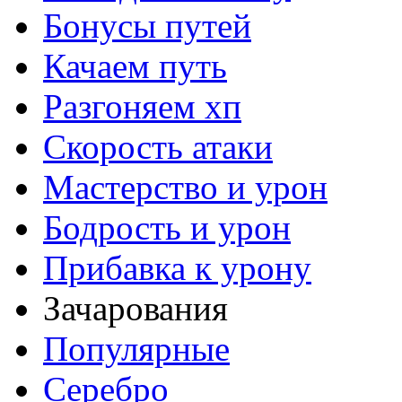
Бонусы путей
Качаем путь
Разгоняем хп
Скорость атаки
Мастерство и урон
Бодрость и урон
Прибавка к урону
Зачарования
Популярные
Серебро