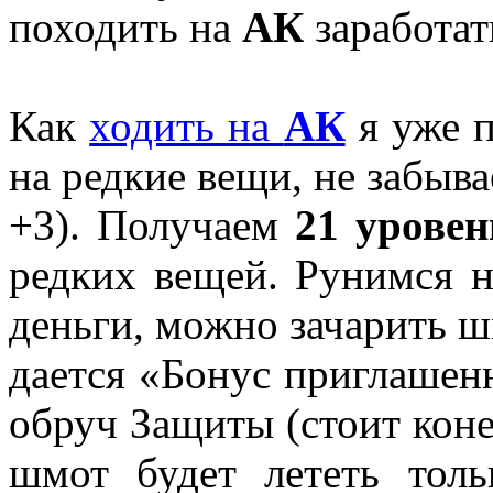
походить на
АК
заработат
Как
ходить на
АК
я уже п
на редкие вещи, не забыва
+3). Получаем
21 уровен
редких вещей. Рунимся н
деньги, можно зачарить ш
дается «Бонус приглашенн
обруч Защиты (стоит коне
шмот будет лететь тол