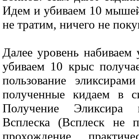
Идем и убиваем 10 мышей
не тратим, ничего не поку
Далее уровень набиваем 
убиваем 10 крыс получ
пользование эликсирами
полученные кидаем в с
Получение Эликсира в
Всплеска (Всплеск не 
прохождение практич