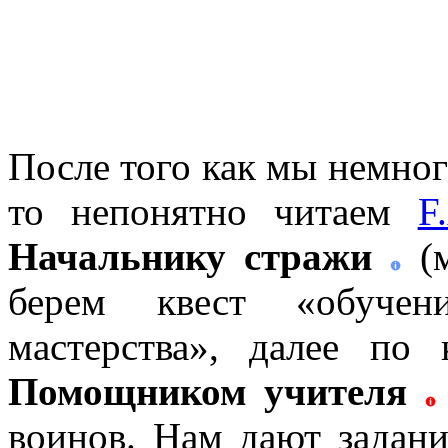
После того как мы немного
то непонятно читаем
F
Начальнику стражи
(м
берем квест «обучени
мастерства», далее по 
Помощником учителя
воинов. Нам дают задан