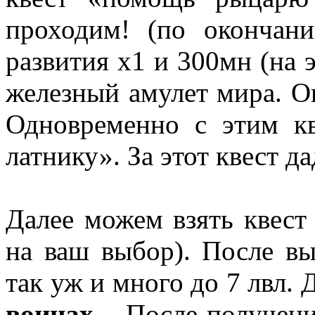
проходим! (по окончан
развития х1 и 300мн (на 
железный амулет мира. Он
Одновременно с этим к
латнику». За этот квест д
Далее можем взять квест
на ваш выбор). После вы
так уж и много до 7 лвл.
воинах
. После получен