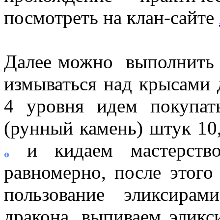
посмотреть на клан-сайте
Далее можно выполнить 
измываться над крысами
4 уровня идем покупа
(рунный камень) штук 10
и кидаем мастерств
равномерно, после этого
пользование эликсирам
дракона, выпиваем эликс