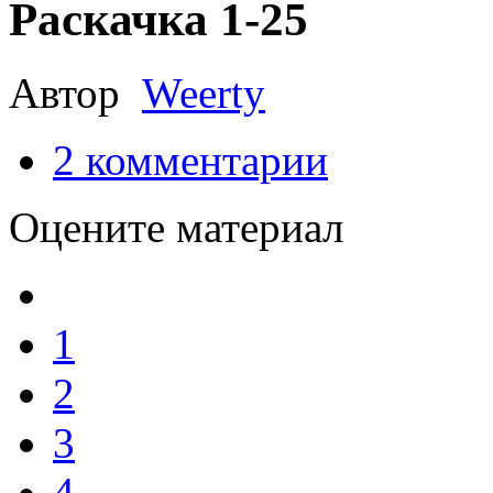
Раскачка 1-25
Автор
Weerty
2
комментарии
Оцените материал
1
2
3
4