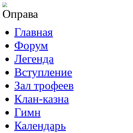
Главная
Форум
Легенда
Вступление
Зал трофеев
Клан-казна
Гимн
Календарь