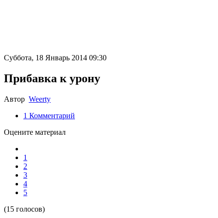
Суббота, 18 Январь 2014 09:30
Прибавка к урону
Автор
Weerty
1
Комментарий
Оцените материал
1
2
3
4
5
(15 голосов)