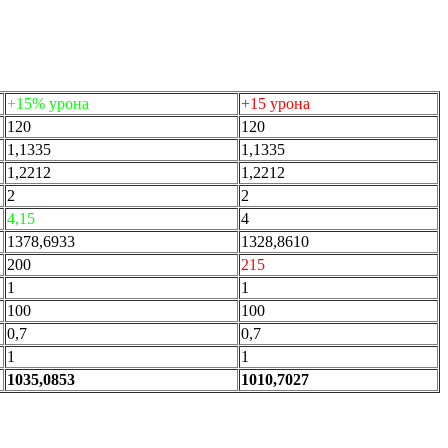
+15% урона
+15 урона
120
120
1,1335
1,1335
1,2212
1,2212
2
2
4,15
4
1378,6933
1328,8610
200
215
1
1
100
100
0,7
0,7
1
1
1035,0853
1010,7027