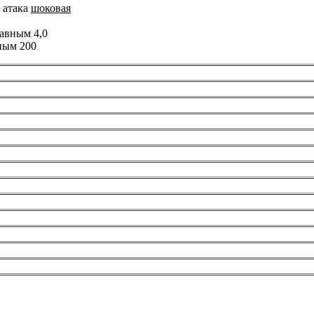
 атака
шоковая
авным 4,0
ным 200