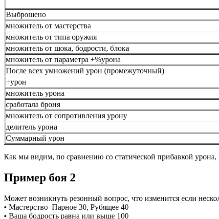
Выброшено
множитель от мастерства
множитель от типа оружия
множитель от шока, бодрости, блока
множитель от параметра +%урона
После всех умножений урон (промежуточный)
+урон
множитель урона
сработала броня
множитель от сопротивления урону
делитель урона
Суммарный урон
Как мы видим, по сравнению со статической прибавкой урона,
Пример боя 2
Может возникнуть резонный вопрос, что изменится если неско
• Мастерство Парное 30, Рубящее 40
• Ваша бодрость равна или выше 100