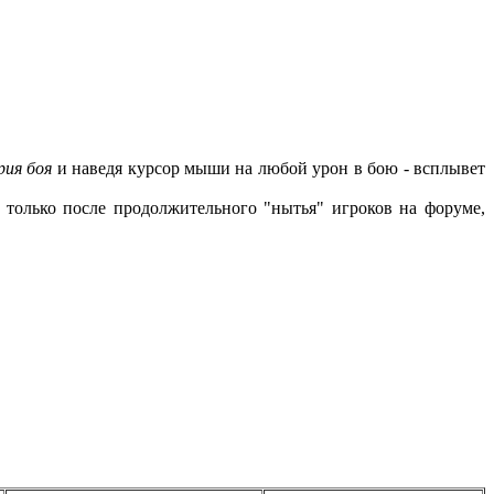
ия боя
и наведя курсор мыши на любой урон в бою - всплывет
 только после продолжительного "нытья" игроков на форуме,