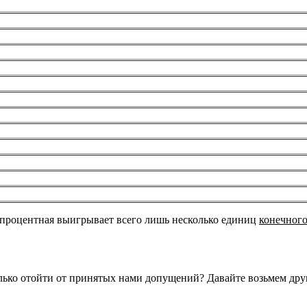
 процентная выигрывает всего лишь несколько единиц
конечног
лько отойти от принятых нами допущений? Давайте возьмем дру